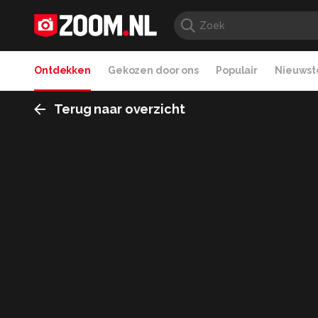
Ontdekken
Gekozen door ons
Populair
Nieuwste
Terug naar overzicht