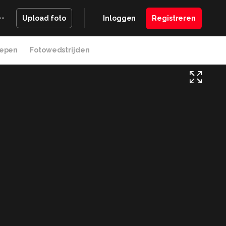
Inloggen
Registreren
Upload foto
epen
Fotowedstrijden