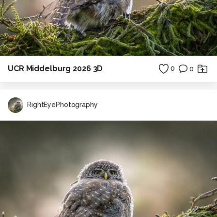
UCR Middelburg 2026 3D
0
0
RightEyePhotography