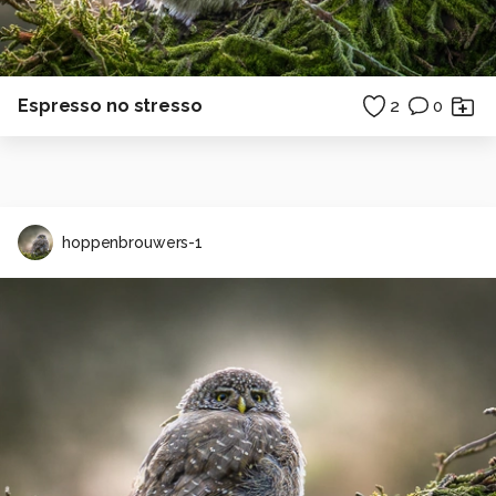
Espresso no stresso
2
0
hoppenbrouwers-1