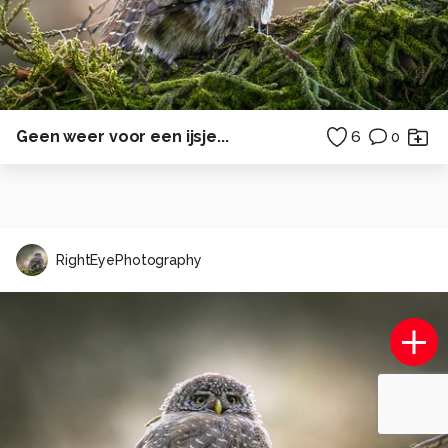
Geen weer voor een ijsje...
6
0
RightEyePhotography