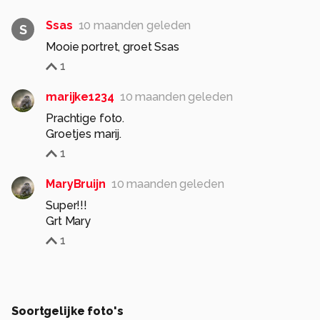
Ssas
10 maanden geleden
S
Mooie portret, groet Ssas
1
marijke1234
10 maanden geleden
Prachtige foto.
Groetjes marij.
1
MaryBruijn
10 maanden geleden
Super!!!
Grt Mary
1
Soortgelijke foto's