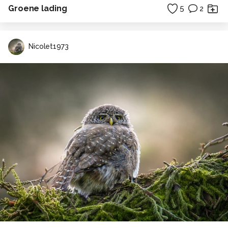
Groene lading
5
2
Nicolet1973