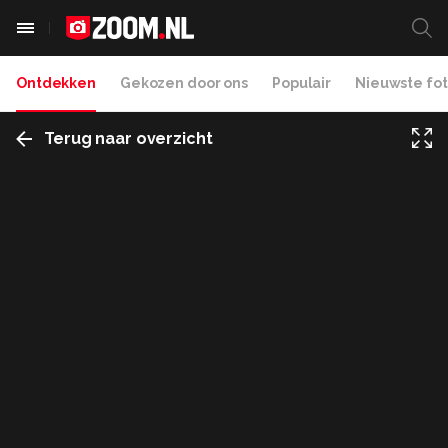
Ontdekken
Gekozen door ons
Populair
Nieuwste fot
Terug naar overzicht