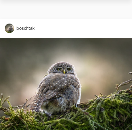
boschtak