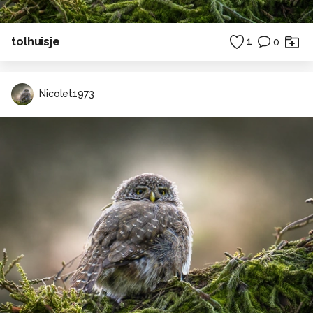
tolhuisje
1
0
Nicolet1973