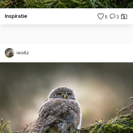
Inspiratie
5
3
iwo62