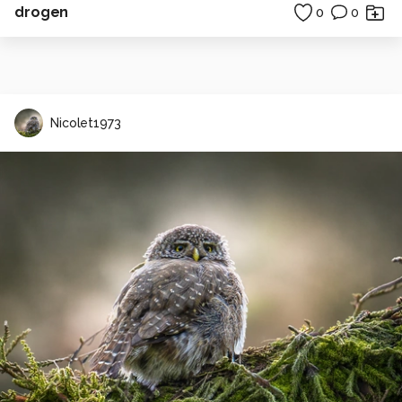
drogen
0
0
Nicolet1973