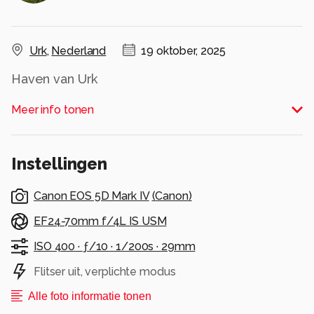
Urk
,
Nederland
19 oktober, 2025
Haven van Urk
Alle rechten voorbehouden
Meer info tonen
Instellingen
Canon EOS 5D Mark IV
(
Canon
)
EF24-70mm f/4L IS USM
ISO 400 ·
ƒ/10 ·
1/200s ·
29mm
Flitser uit, verplichte modus
Alle foto informatie tonen