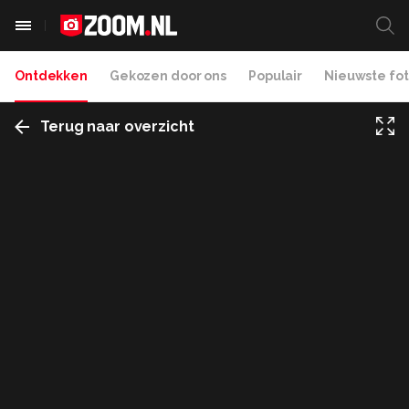
Ontdekken
Gekozen door ons
Populair
Nieuwste fot
Terug naar overzicht