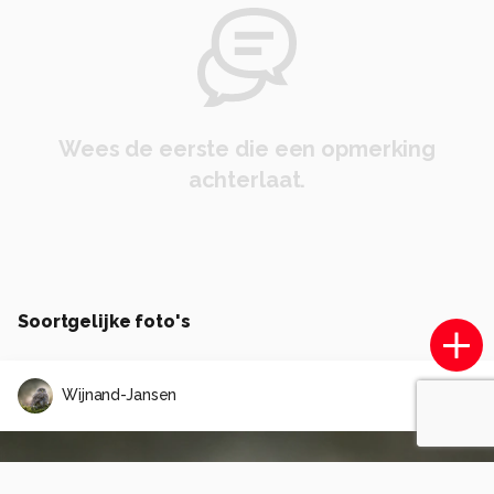
Wees de eerste die een opmerking
achterlaat.
Soortgelijke foto's
Wijnand-Jansen