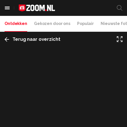
Ontdekken
Gekozen door ons
Populair
Nieuwste fot
Terug naar overzicht