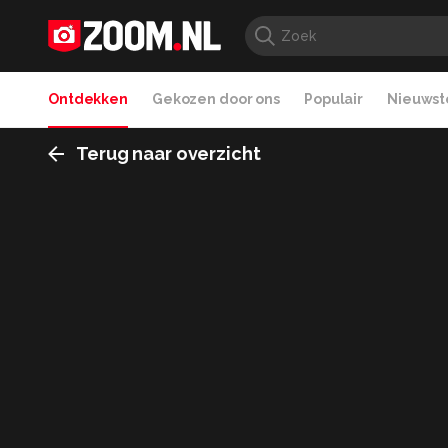
Ontdekken
Gekozen door ons
Populair
Nieuwste
Terug naar overzicht