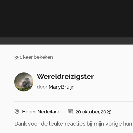
351
keer bekeken
Wereldreizigster
MaryBruijn
door
Hoorn
,
Nederland
20 oktober, 2025
Dank voor de leuke reacties bij mijn vorige hu