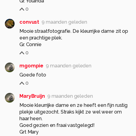
Gr. Yolanda
0
convust
9 maanden geleden
Mooie straatfotografie. De kleurrijke dame zit op
een prachtige plek.
Gr. Connie
0
mgompie
9 maanden geleden
Goede foto
0
MaryBruijn
9 maanden geleden
Mooie kleurrijke dame en ze heeft een fijn rustig
plekje uitgezocht. Straks kijkt ze wel weer om
haar heen.
Goed gezien en fraai vastgelegd!
Grt Mary