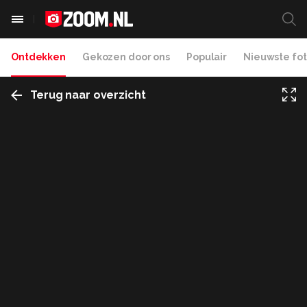
Ontdekken
Gekozen door ons
Populair
Nieuwste fot
Terug naar overzicht