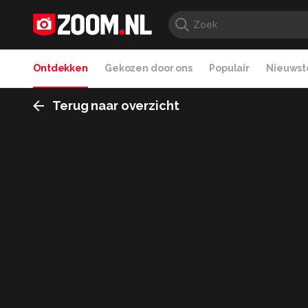
Ontdekken
Gekozen door ons
Populair
Nieuwste
Terug naar overzicht