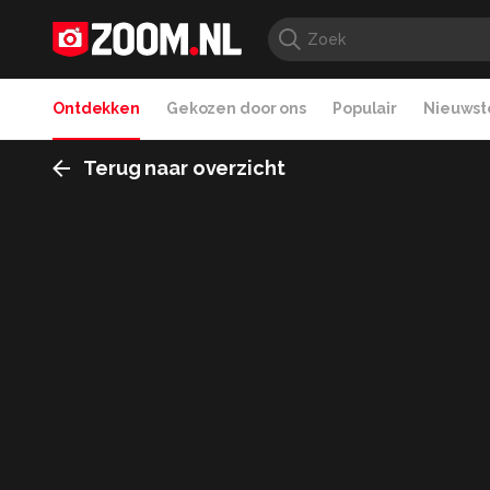
Ontdekken
Gekozen door ons
Populair
Nieuwste
Terug naar overzicht