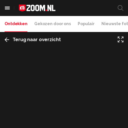
Ontdekken
Gekozen door ons
Populair
Nieuwste fot
Terug naar overzicht