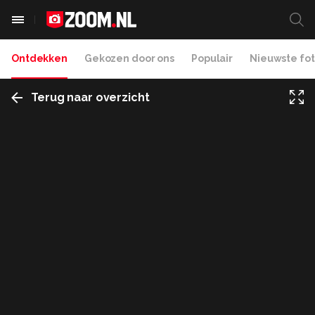
Ontdekken
Gekozen door ons
Populair
Nieuwste fot
Terug naar overzicht