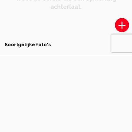
achterlaat.
Soortgelijke foto's
MaryBruijn