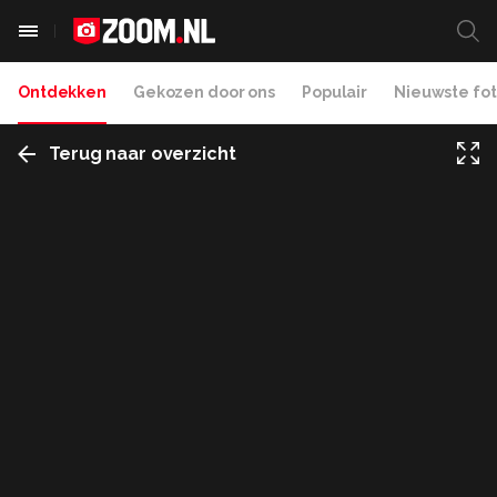
Ontdekken
Gekozen door ons
Populair
Nieuwste fot
Terug naar overzicht