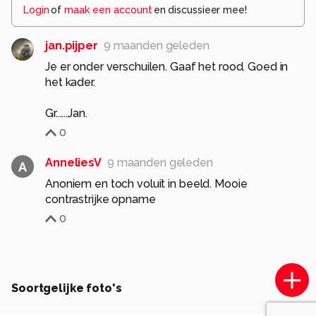
Login
of
maak een account
en discussieer mee!
jan.pijper
9 maanden geleden
Je er onder verschuilen. Gaaf het rood. Goed in
het kader.
Gr......Jan.
0
AnneliesV
9 maanden geleden
A
Anoniem en toch voluit in beeld. Mooie
contrastrijke opname
0
Soortgelijke foto's