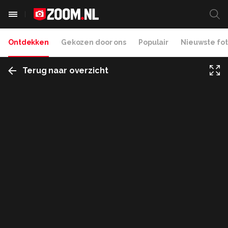
Ontdekken
Gekozen door ons
Populair
Nieuwste fot
Terug naar overzicht