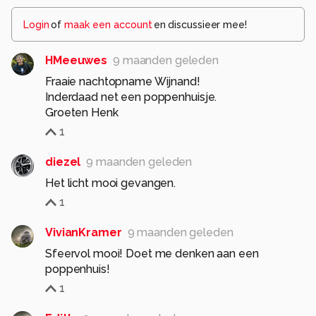
Login
of
maak een account
en discussieer mee!
HMeeuwes
9 maanden geleden
Fraaie nachtopname Wijnand!
Inderdaad net een poppenhuisje.
Groeten Henk
1
diezel
9 maanden geleden
Het licht mooi gevangen.
1
VivianKramer
9 maanden geleden
Sfeervol mooi! Doet me denken aan een
poppenhuis!
1