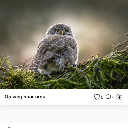
Op weg naar oma
5
2