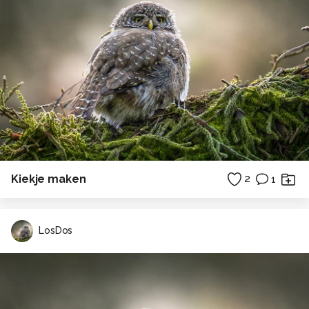
Kiekje maken
2
1
LosDos