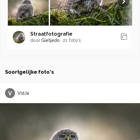
Straatfotografie
door
Gietjedo
·
21 foto's
Soortgelijke foto's
V
VidJa