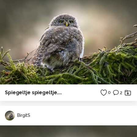
Spiegeltje spiegeltje....
0
2
BirgitS