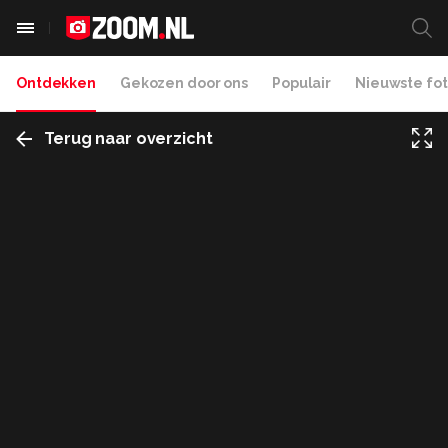
Ontdekken
Gekozen door ons
Populair
Nieuwste fot
Terug naar overzicht