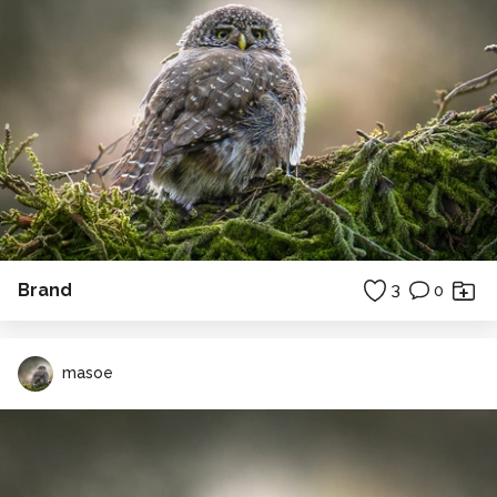
Brand
3
0
masoe