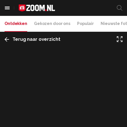
Ontdekken
Gekozen door ons
Populair
Nieuwste fot
Terug naar overzicht