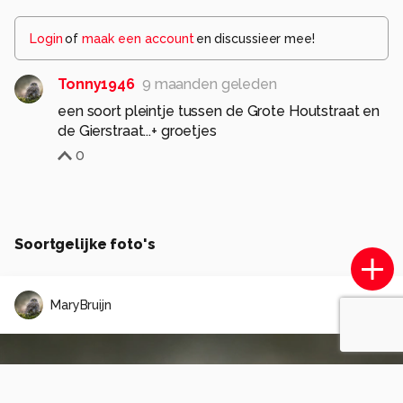
Login
of
maak een account
en discussieer mee!
Tonny1946
9 maanden geleden
een soort pleintje tussen de Grote Houtstraat en
de Gierstraat...+ groetjes
0
Soortgelijke foto's
MaryBruijn