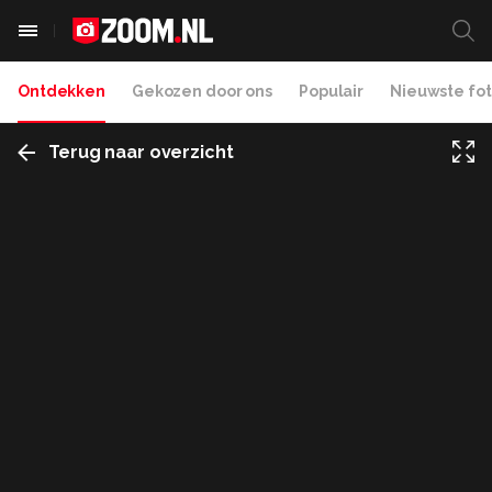
Ontdekken
Gekozen door ons
Populair
Nieuwste fot
Terug naar overzicht