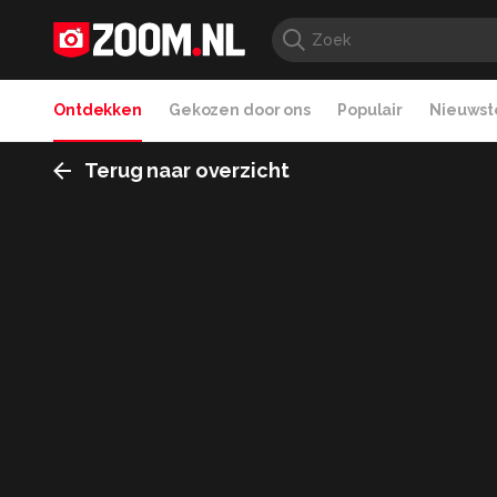
Ontdekken
Gekozen door ons
Populair
Nieuwste
Terug naar overzicht