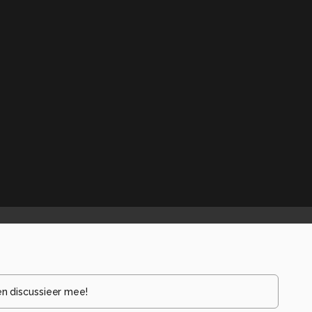
en discussieer mee!