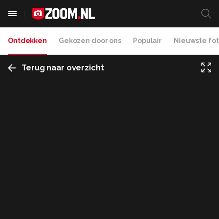
Ontdekken
Gekozen door ons
Populair
Nieuwste fot
Terug naar overzicht