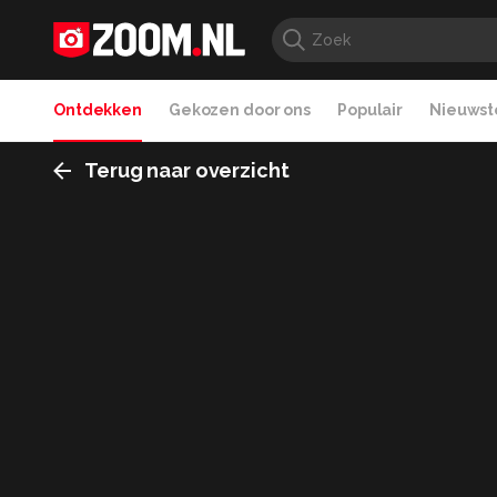
Ontdekken
Gekozen door ons
Populair
Nieuwste
Terug naar overzicht