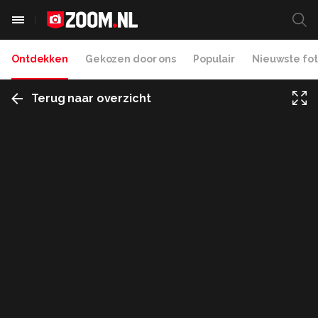
Ontdekken
Gekozen door ons
Populair
Nieuwste fot
Terug naar overzicht