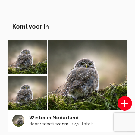
Komt voor in
Winter in Nederland
door
redactiezoom
·
1272 foto's