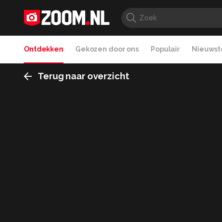
Ontdekken
Gekozen door ons
Populair
Nieuwste
Terug naar overzicht