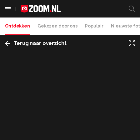
Ontdekken
Gekozen door ons
Populair
Nieuwste fot
Terug naar overzicht