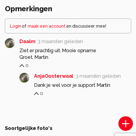
Opmerkingen
Login
of
maak een account
en discussieer mee!
Daalm
3 maanden geleden
Ziet er prachtig uit. Mooie opname
Groet, Martin
0
AnjaOosterwaal
3 maanden geleden
Dank je wel voor je support Martin
0
Soortgelijke foto's