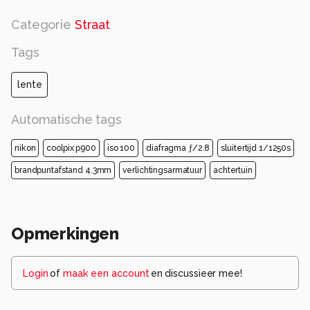
Categorie
Straat
Tags
lente
Automatische tags
nikon
coolpix p900
iso 100
diafragma ƒ/2.8
sluitertijd 1/1250s
brandpuntafstand 4.3mm
verlichtingsarmatuur
achtertuin
Opmerkingen
Login
of
maak een account
en discussieer mee!