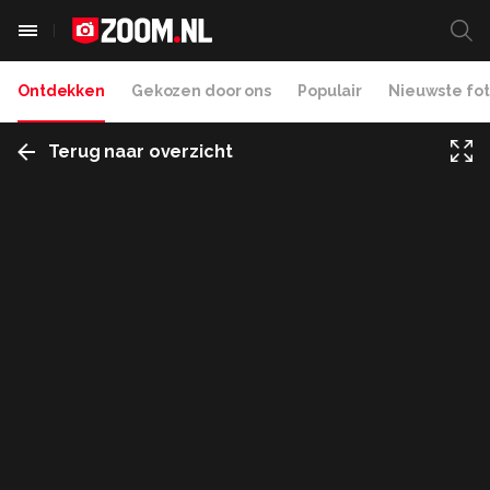
Ontdekken
Gekozen door ons
Populair
Nieuwste fot
Terug naar overzicht