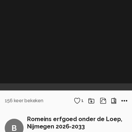
156
keer bekeken
1
Romeins erfgoed onder de Loep,
Nijmegen 2026-2033
B