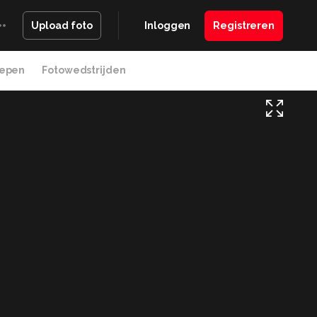
Inloggen
Registreren
Upload foto
epen
Fotowedstrijden