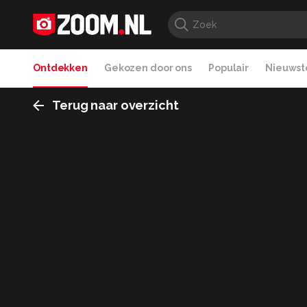
Ontdekken
Gekozen door ons
Populair
Nieuwste
Terug naar overzicht