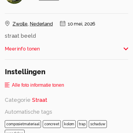
Zwolle
,
Nederland
10 mei, 2026
straat beeld
Alle rechten voorbehouden
Meer info tonen
Instellingen
Alle foto informatie tonen
Categorie
Straat
Automatische tags
composietmateriaal
concreet
kolom
trap
schaduw