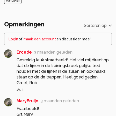
wandelen
Opmerkingen
Sorteren op
Login
of
maak een account
en discussieer mee!
Ercede
3 maanden geleden
Geweldig leuk straatbeeld! Het viel mij direct op
dat de lijnen in de trainingsbroek gelijke tred
houden met de lijnen in de zuilen en ook haaks
staan op de de trappen. Heel goed gezien.
Groet, Rob
1
MaryBruijn
3 maanden geleden
Fraai beeld!
Grt Mary