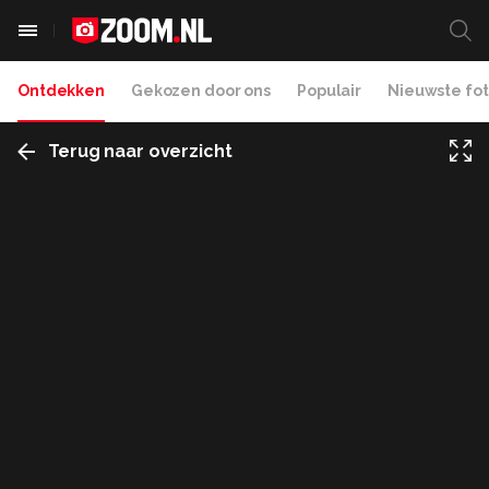
Ontdekken
Gekozen door ons
Populair
Nieuwste fot
Terug naar overzicht