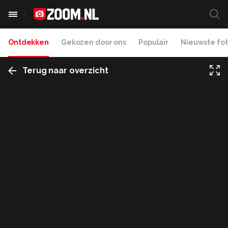
Ontdekken
Gekozen door ons
Populair
Nieuwste fot
Terug naar overzicht