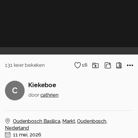
131
keer bekeken
16
Kiekeboe
C
door
cathrien
Oudenbosch Basilica
,
Markt
,
Oudenbosch
,
Nederland
11 mei, 2026