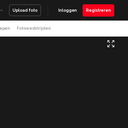
Inloggen
Registreren
Upload foto
epen
Fotowedstrijden