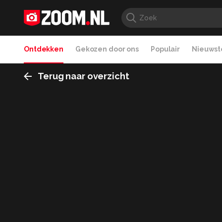
Ontdekken
Gekozen door ons
Populair
Nieuwste
Terug naar overzicht