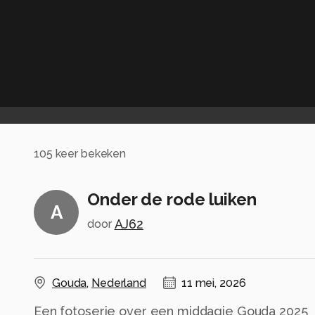
105
keer bekeken
Onder de rode luiken
A
AJ62
door
Gouda
,
Nederland
11 mei, 2026
Een fotoserie over een middagje Gouda 2025