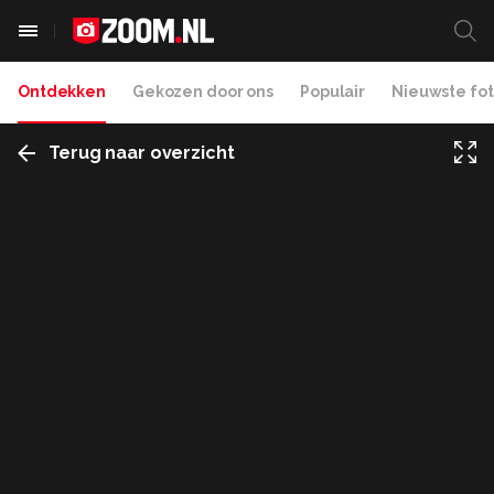
Ontdekken
Gekozen door ons
Populair
Nieuwste fot
Terug naar overzicht