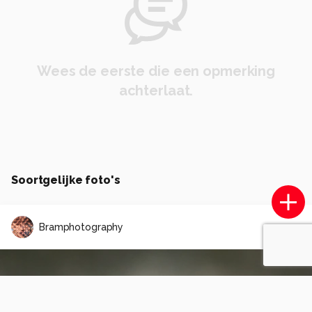
Wees de eerste die een opmerking
achterlaat.
Soortgelijke foto's
Bramphotography