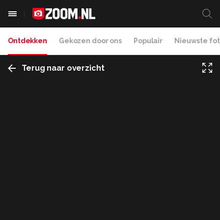
Ontdekken
Gekozen door ons
Populair
Nieuwste fot
Terug naar overzicht