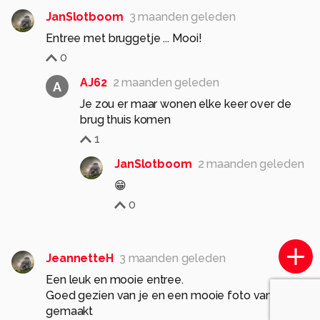
JanSlotboom
3 maanden geleden
Entree met bruggetje ... Mooi!
0
AJ62
2 maanden geleden
A
Je zou er maar wonen elke keer over de
brug thuis komen
1
JanSlotboom
2 maanden geleden
😁
0
JeannetteH
3 maanden geleden
Een leuk en mooie entree.
Goed gezien van je en een mooie foto van
gemaakt