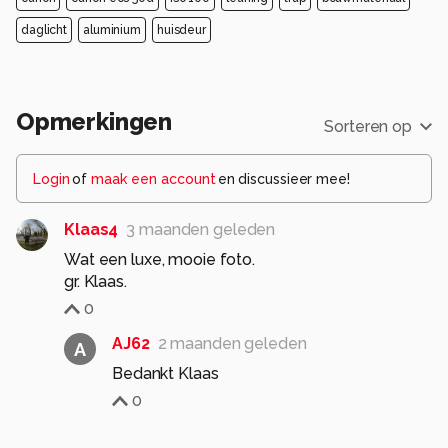
daglicht
aluminium
huisdeur
Opmerkingen
Sorteren op
Login
of
maak een account
en discussieer mee!
Klaas4
3 maanden geleden
Wat een luxe, mooie foto.
gr. Klaas.
0
AJ62
2 maanden geleden
A
Bedankt Klaas
0