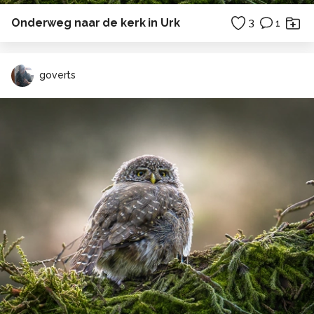
Onderweg naar de kerk in Urk
3
1
goverts