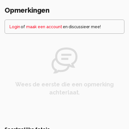
Opmerkingen
Login
of
maak een account
en discussieer mee!
Wees de eerste die een opmerking
achterlaat.