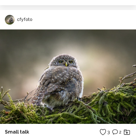
cfyfoto
Small talk
3
2