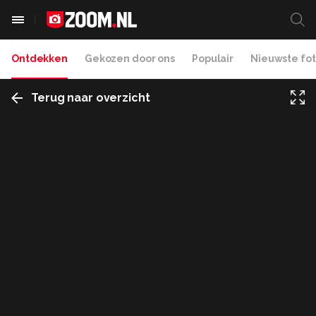
Ontdekken
Gekozen door ons
Populair
Nieuwste fot
Terug naar overzicht