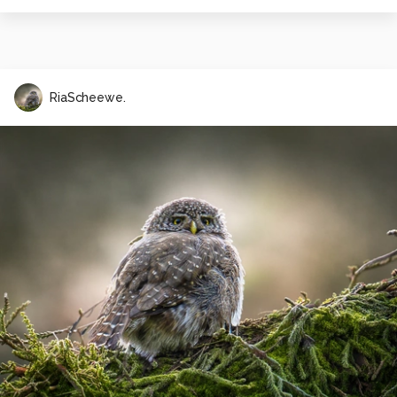
RiaScheewe.