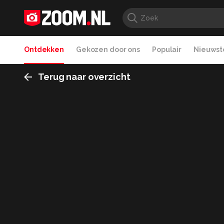
Ontdekken
Gekozen door ons
Populair
Nieuwste
Terug naar overzicht