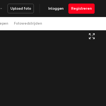
Inloggen
Registreren
Upload foto
epen
Fotowedstrijden