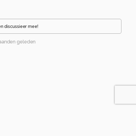
en discussieer mee!
aanden geleden