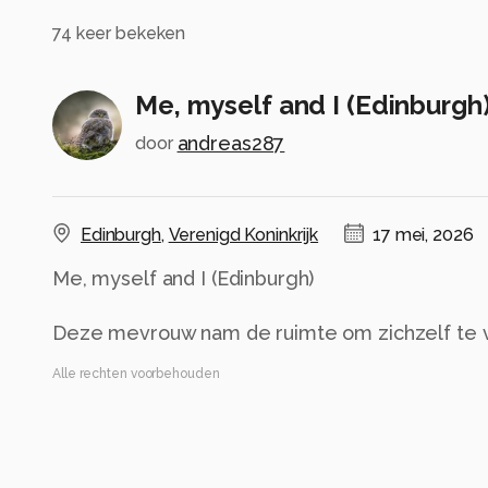
74
keer bekeken
Me, myself and I (Edinburgh
andreas287
door
Edinburgh
,
Verenigd Koninkrijk
17 mei, 2026
Me, myself and I (Edinburgh)
Deze mevrouw nam de ruimte om zichzelf te v
Alle rechten voorbehouden
Instellingen