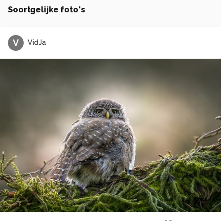
Soortgelijke foto's
V
VidJa