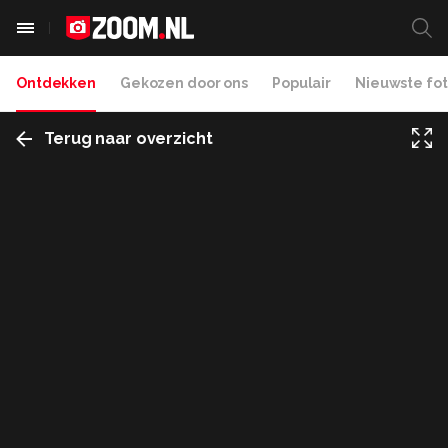
Ontdekken
Gekozen door ons
Populair
Nieuwste fot
Terug naar overzicht