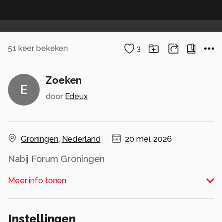
51
keer bekeken
3
Zoeken
E
door
Edeux
Groningen
,
Nederland
20 mei, 2026
Nabij Forum Groningen
Alle rechten voorbehouden
Meer info tonen
Instellingen