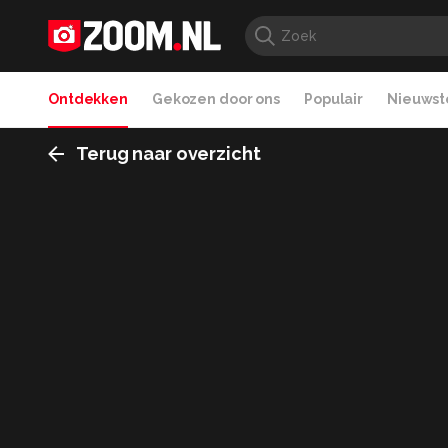
Ontdekken
Gekozen door ons
Populair
Nieuwste
Terug naar overzicht