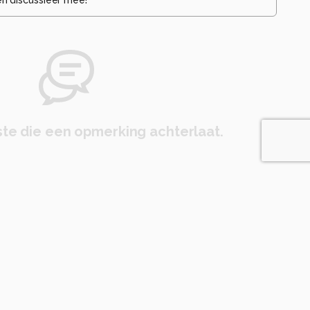
te die een opmerking achterlaat.