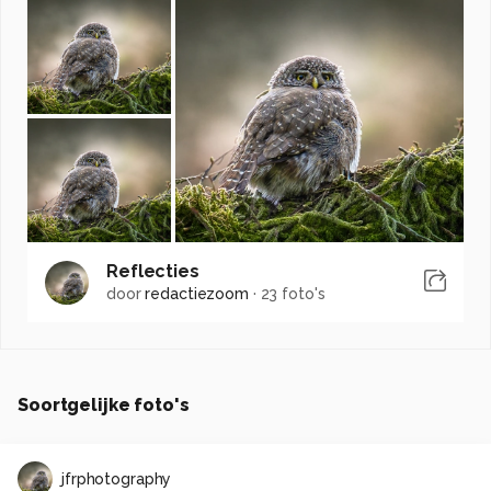
Reflecties
door
redactiezoom
·
23 foto's
Soortgelijke foto's
jfrphotography