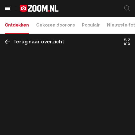
Ontdekken
Gekozen door ons
Populair
Nieuwste fot
Terug naar overzicht