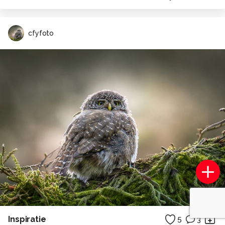
cfyfoto
Inspiratie
5
3