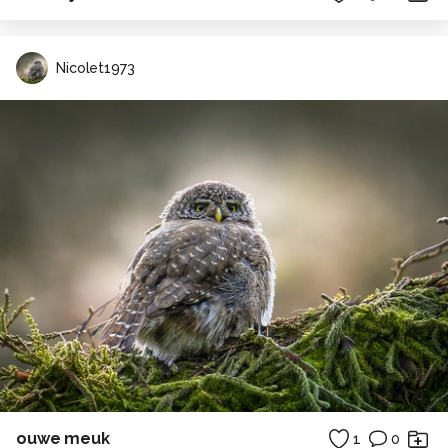
Nicolet1973
ouwe meuk
1
0