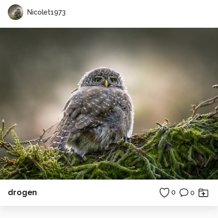
Nicolet1973
drogen
0
0