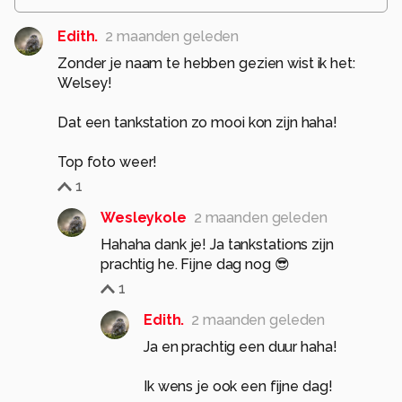
Edith.
2 maanden geleden
Zonder je naam te hebben gezien wist ik het:
Welsey!
Dat een tankstation zo mooi kon zijn haha!
Top foto weer!
1
Wesleykole
2 maanden geleden
Hahaha dank je! Ja tankstations zijn
prachtig he. Fijne dag nog 😎
1
Edith.
2 maanden geleden
Ja en prachtig een duur haha!
Ik wens je ook een fijne dag!