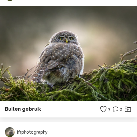
Buiten gebruik
3
0
jfrphotography