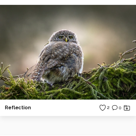
Reflection
2
0