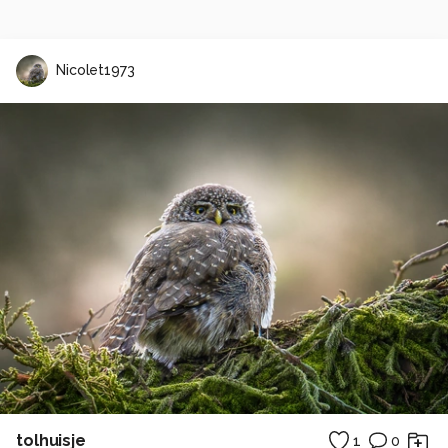
Nicolet1973
tolhuisje
1
0