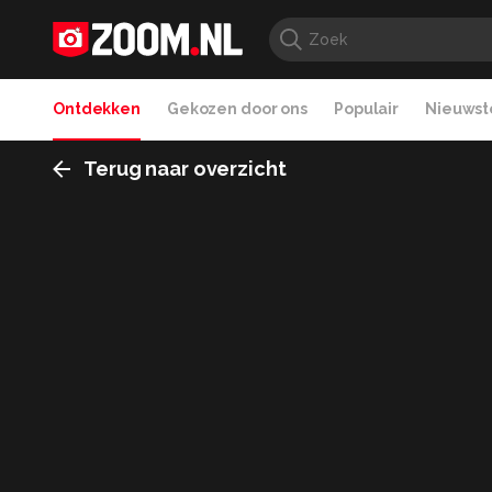
Ontdekken
Gekozen door ons
Populair
Nieuwste
Terug naar overzicht