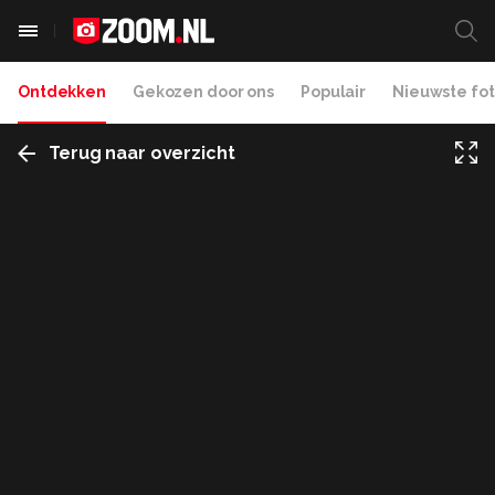
Ontdekken
Gekozen door ons
Populair
Nieuwste fot
Terug naar overzicht