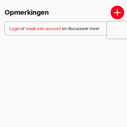
Opmerkingen
Login
of
maak een account
en discussieer mee!
Wees de eerste die een opmerking
achterlaat.
Komt voor in