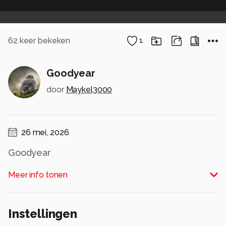
62
keer bekeken
1
Goodyear
door
Maykel3000
26 mei, 2026
Goodyear
Alle rechten voorbehouden
Meer info tonen
Instellingen