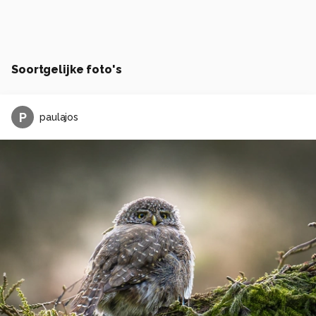
Soortgelijke foto's
P
paulajos