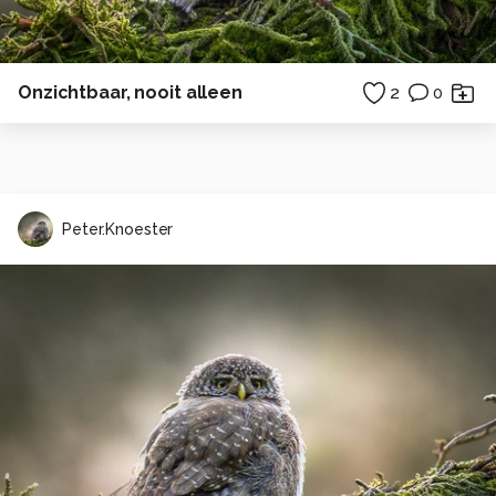
Onzichtbaar, nooit alleen
2
0
Peter.Knoester