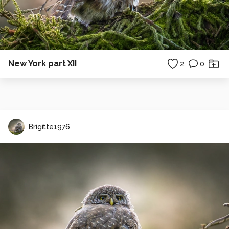
New York part XII
2
0
Brigitte1976