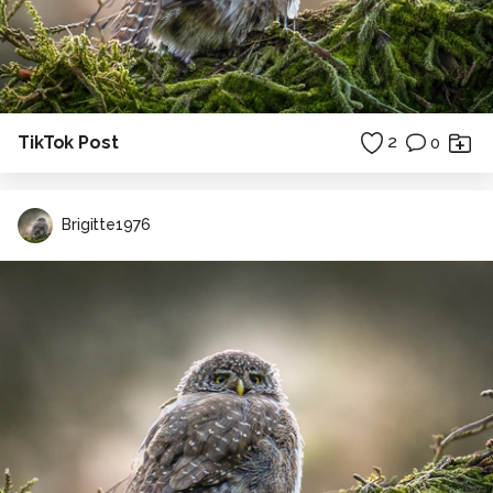
TikTok Post
2
0
Brigitte1976