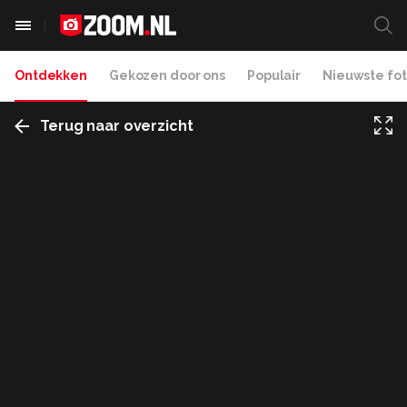
Ontdekken
Gekozen door ons
Populair
Nieuwste fot
Terug naar overzicht