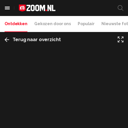
Ontdekken
Gekozen door ons
Populair
Nieuwste fot
Terug naar overzicht