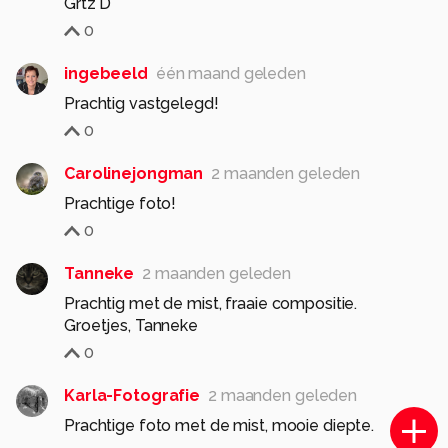
Grtz D
0
ingebeeld
één maand geleden
Prachtig vastgelegd!
0
Carolinejongman
2 maanden geleden
Prachtige foto!
0
Tanneke
2 maanden geleden
Prachtig met de mist, fraaie compositie.
Groetjes, Tanneke
0
Karla-Fotografie
2 maanden geleden
Prachtige foto met de mist, mooie diepte.