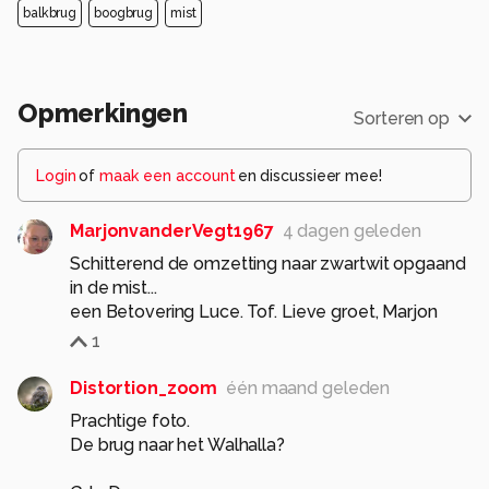
balkbrug
boogbrug
mist
Opmerkingen
Sorteren op
Login
of
maak een account
en discussieer mee!
MarjonvanderVegt1967
4 dagen geleden
Schitterend de omzetting naar zwartwit opgaand
in de mist...
een Betovering Luce. Tof. Lieve groet, Marjon
1
Distortion_zoom
één maand geleden
Prachtige foto.
De brug naar het Walhalla?