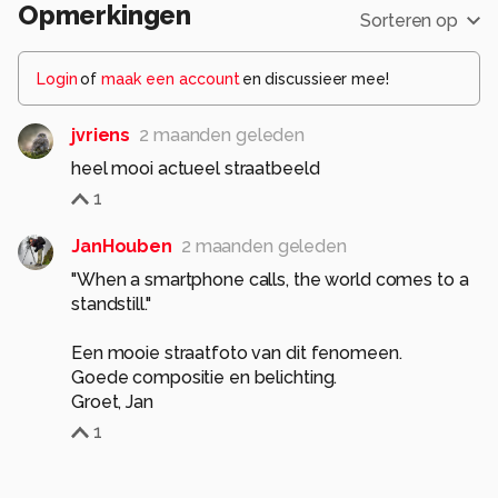
Opmerkingen
Sorteren op
Login
of
maak een account
en discussieer mee!
jvriens
2 maanden geleden
heel mooi actueel straatbeeld
1
JanHouben
2 maanden geleden
"When a smartphone calls, the world comes to a
standstill."
Een mooie straatfoto van dit fenomeen.
Goede compositie en belichting.
Groet, Jan
1