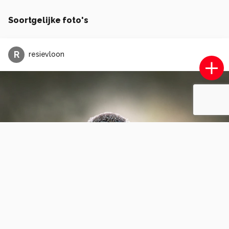
Soortgelijke foto's
R
resievloon