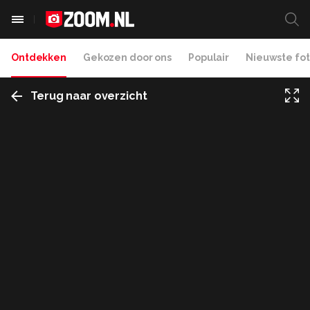
Ontdekken
Gekozen door ons
Populair
Nieuwste fot
Terug naar overzicht