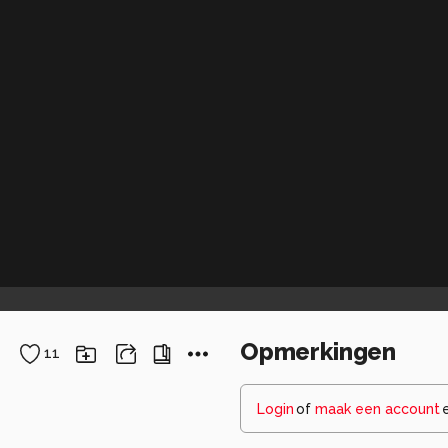
Opmerkingen
11
Login
of
maak een account