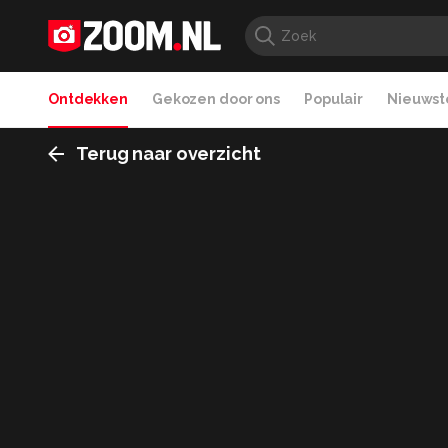
Ontdekken
Gekozen door ons
Populair
Nieuwste
Terug naar overzicht