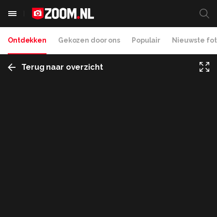
Ontdekken
Gekozen door ons
Populair
Nieuwste fot
Terug naar overzicht