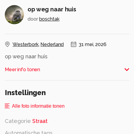
op weg naar huis
door
boschtak
Westerbork
,
Nederland
31 mei, 2026
op weg naar huis
Alle rechten voorbehouden
Meer info tonen
Instellingen
Alle foto informatie tonen
Categorie
Straat
Automatische tags