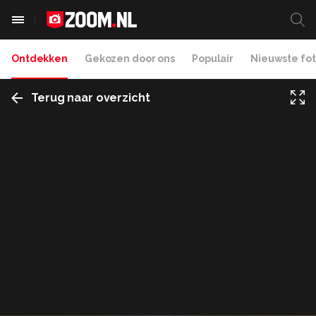
Ontdekken
Gekozen door ons
Populair
Nieuwste fot
Terug naar overzicht