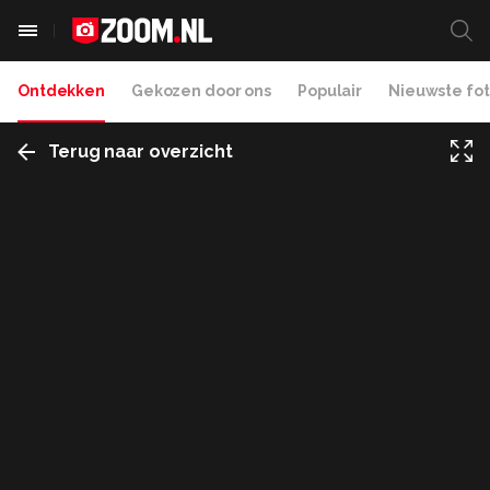
Ontdekken
Gekozen door ons
Populair
Nieuwste fot
Terug naar overzicht