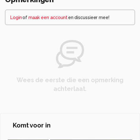
Login
of
maak een account
en discussieer mee!
Wees de eerste die een opmerking
achterlaat.
Komt voor in