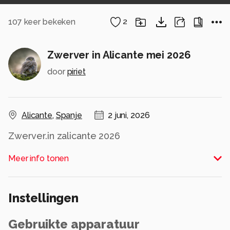
107
keer bekeken
2
Zwerver in Alicante mei 2026
door
piriet
Alicante
,
Spanje
2 juni, 2026
Zwerver.in zalicante 2026
Alle rechten voorbehouden
Meer info tonen
Instellingen
Gebruikte apparatuur