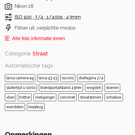
Nikon z8
ISO 100 ·
ƒ/4 ·
1/400s ·
43mm
Flitser uit, verplichte modus
Alle foto informatie tonen
Categorie
Straat
Automatische tags
leica camera ag
leica q3 43
iso 100
diafragma ƒ/4
sluitertijd 1/400s
brandpuntafstand 43mm
wegdek
vloeren
vloer
trottoir
voetganger
concreet
straatstenen
schaduw
wandelen
loopbrug
Opmerkingen