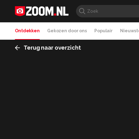
Ontdekken
Gekozen door ons
Populair
Nieuwste
Terug naar overzicht