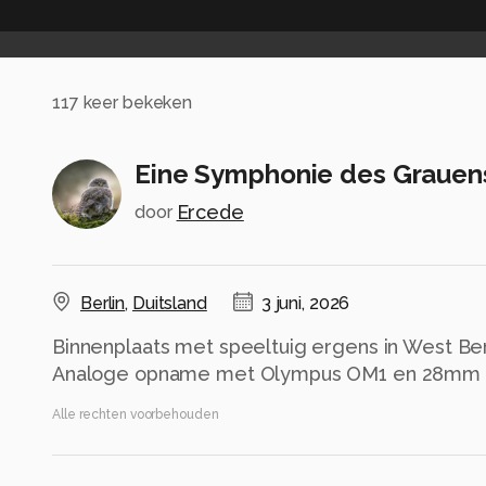
117
keer bekeken
Eine Symphonie des Grauen
Ercede
door
Berlin
,
Duitsland
3 juni, 2026
Binnenplaats met speeltuig ergens in West Berl
Analoge opname met Olympus OM1 en 28mm op
Alle rechten voorbehouden