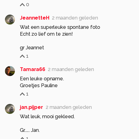
0
JeannetteH
2 maanden geleden
Wat een superleuke spontane foto
Echt zo lief om te zien!
gr Jeannet
1
Tamara66
2 maanden geleden
Een leuke opname.
Groetjes Pauline
1
jan.pijper
2 maanden geleden
Wat leuk, mooi gekleed.
Gr...... Jan.
1