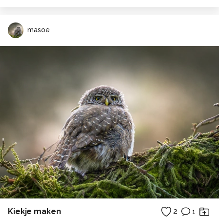
masoe
Kiekje maken
2
1