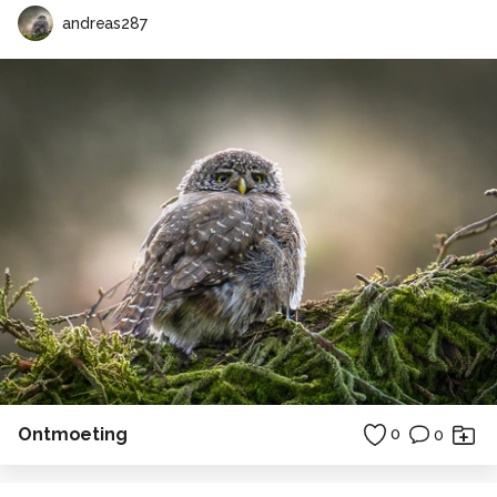
andreas287
Ontmoeting
0
0