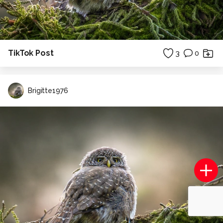
TikTok Post
3
0
Brigitte1976