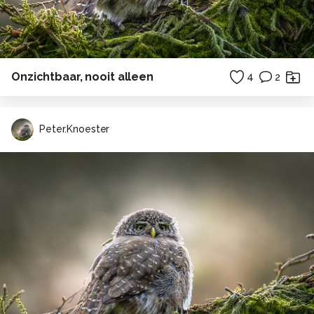
Onzichtbaar, nooit alleen
4
2
Peter.Knoester