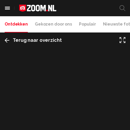
Ontdekken
Gekozen door ons
Populair
Nieuwste fot
Terug naar overzicht