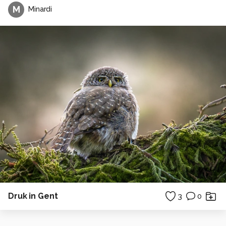
M
Minardi
Druk in Gent
3
0