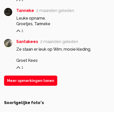
Tanneke
2 maanden geleden
Leuke opname.
Groetjes, Tanneke
1
Santakees
2 maanden geleden
Ze staan er leuk op Wim, mooie kleding.
Groet Kees
1
Meer opmerkingen tonen
Soortgelijke foto's