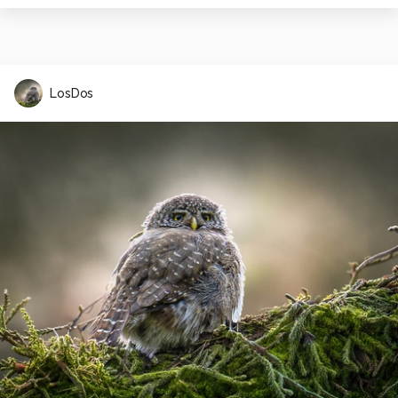
LosDos