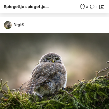
Spiegeltje spiegeltje....
0
2
BirgitS