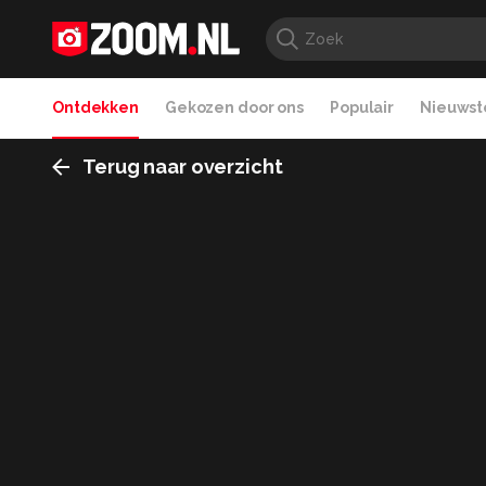
Ontdekken
Gekozen door ons
Populair
Nieuwste
Terug naar overzicht