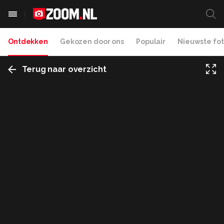
Ontdekken
Gekozen door ons
Populair
Nieuwste fot
Terug naar overzicht