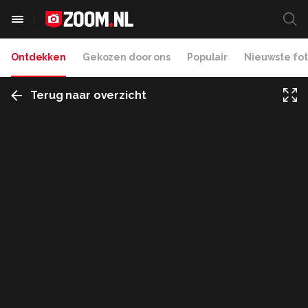
Ontdekken
Gekozen door ons
Populair
Nieuwste fot
Terug naar overzicht