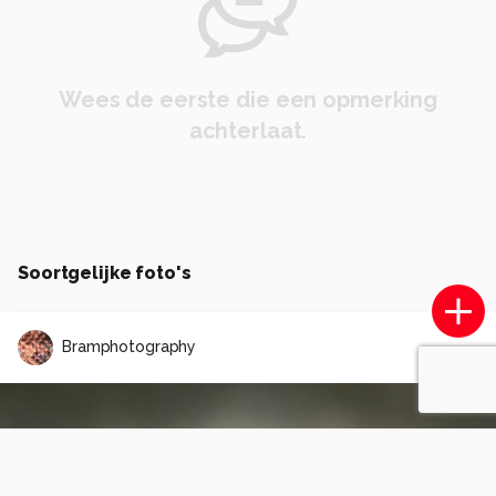
Wees de eerste die een opmerking
achterlaat.
Soortgelijke foto's
Bramphotography