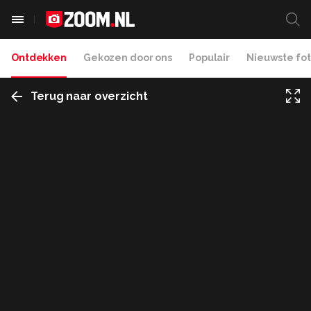
Ontdekken
Gekozen door ons
Populair
Nieuwste fot
Terug naar overzicht