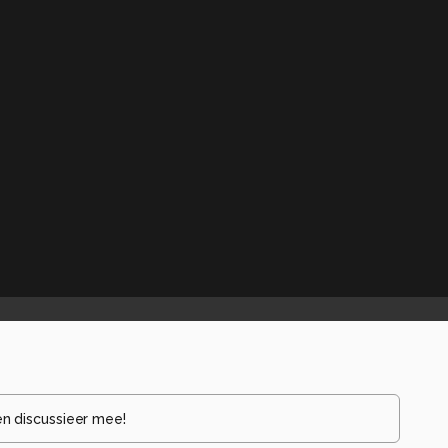
en discussieer mee!