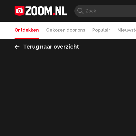
Ontdekken
Gekozen door ons
Populair
Nieuwste
Terug naar overzicht