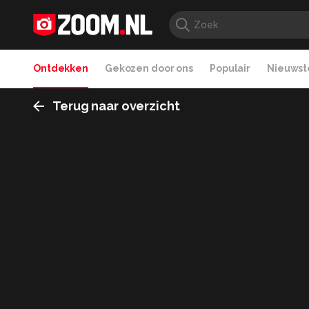
Ontdekken
Gekozen door ons
Populair
Nieuwste
Terug naar overzicht