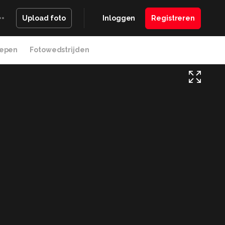
Inloggen
Registreren
Upload foto
epen
Fotowedstrijden