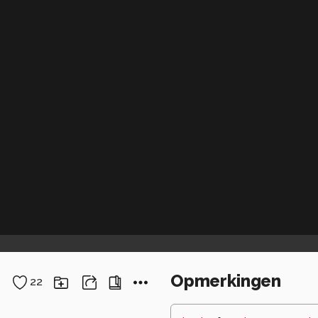
Opmerkingen
22